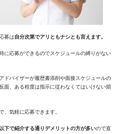
応募は
自分次第でアリともナシとも言えます。
時に応募ができるのでスケジュールの縛りがない
アドバイザーが履歴書添削や面接スケジュールの
反面、ある程度は指示に従わなくてはいけない煩
で、気軽に応募できます。
以下で紹介する通りデメリットの方が多い
ので直