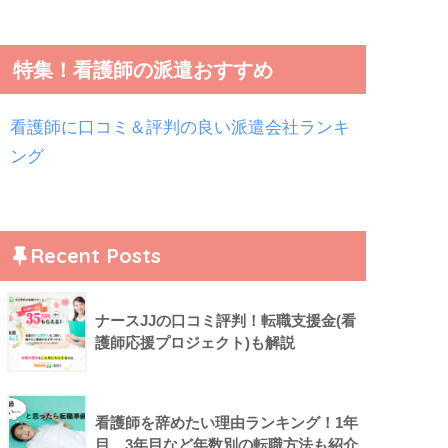
特集！看護師の派遣おすすめ
看護師に口コミ＆評判の良い派遣会社ランキ
ング
Recent Posts
ナースJJの口コミ評判！転職支援金(看
護師応援プロジェクト)も解説
看護師を辞めたい理由ランキング！1年
目、3年目など年数別の転職方法も紹介