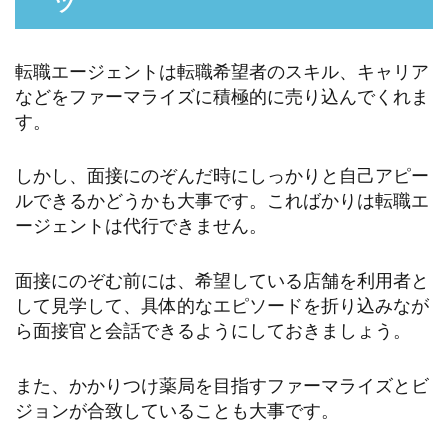
ツ
転職エージェントは転職希望者のスキル、キャリア
などをファーマライズに積極的に売り込んでくれま
す。
しかし、面接にのぞんだ時にしっかりと自己アピー
ルできるかどうかも大事です。こればかりは転職エ
ージェントは代行できません。
面接にのぞむ前には、希望している店舗を利用者と
して見学して、具体的なエピソードを折り込みなが
ら面接官と会話できるようにしておきましょう。
また、かかりつけ薬局を目指すファーマライズとビ
ジョンが合致していることも大事です。