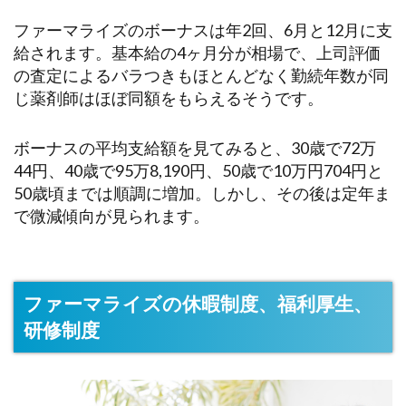
ファーマライズのボーナスは年2回、6月と12月に支
給されます。基本給の4ヶ月分が相場で、上司評価
の査定によるバラつきもほとんどなく勤続年数が同
じ薬剤師はほぼ同額をもらえるそうです。
ボーナスの平均支給額を見てみると、30歳で72万
44円、40歳で95万8,190円、50歳で10万円704円と
50歳頃までは順調に増加。しかし、その後は定年ま
で微減傾向が見られます。
ファーマライズの休暇制度、福利厚生、
研修制度