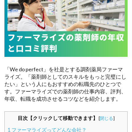
「We do perfect」を社是とする調剤薬局ファーマ
ライズ。「薬剤師としてのスキルをもっと完璧にし
たい」という人にもおすすめの転職先のひとつで
す。ファーマライズでの薬剤師の仕事内容、評判、
年収、転職を成功させるコツなどを紹介します。
目次【クリックして移動できます】
[
閉じる
]
1
ファーマライズってどんな会社？