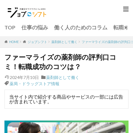
TOP
仕事の悩み
働く人のためのコラム
転職サ
薬剤師として働く
ファーマライズの薬剤師の評判口
HOME
ジョブシフト
ファーマライズの薬剤師の評判口コ
ミ！転職成功のコツは？
2024年7月10日
薬剤師として働く
薬局・ドラッグストア情報
当サイト内で紹介する商品やサービスの一部には広告
が含まれています。