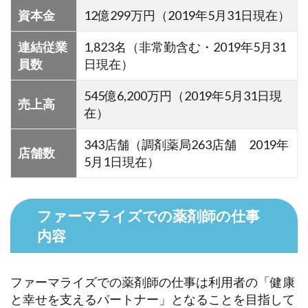
資本金
12億299万円（2019年5月31日現在）
連結従業
1,823名（非常勤含む・2019年5月31
員数
日現在）
545億6,200万円（2019年5月31日現
売上高
在）
343店舗（調剤薬局263店舗 2019年
店舗数
5月1日現在）
ファーマライズでの薬剤師の仕事
内容
ファーマライズでの薬剤師の仕事は利用者の「健康
と幸せを支えるパートナー」となることを目指して