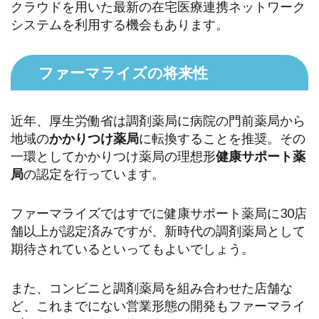
クラウドを用いた最新の在宅医療連携ネットワーク
システムを利用する機会もあります。
ファーマライズの将来性
近年、厚生労働省は調剤薬局に病院の門前薬局から
地域の
かかりつけ薬局
に転換することを推奨。その
一環としてかかりつけ薬局の理想形
健康サポート薬
局
の認定を行っています。
ファーマライズではすでに健康サポート薬局に30店
舗以上が認定済みですが、新時代の調剤薬局として
期待されているといってもよいでしょう。
また、コンビニと調剤薬局を組み合わせた店舗な
ど、これまでにない営業形態の開発もファーマライ