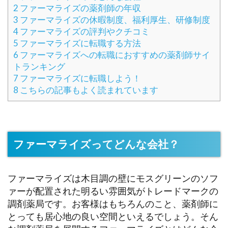
2
ファーマライズの薬剤師の年収
3
ファーマライズの休暇制度、福利厚生、研修制度
4
ファーマライズの評判やクチコミ
5
ファーマライズに転職する方法
6
ファーマライズへの転職におすすめの薬剤師サイ
トランキング
7
ファーマライズに転職しよう！
8
こちらの記事もよく読まれています
ファーマライズってどんな会社？
ファーマライズは木目調の壁にモスグリーンのソフ
ァーが配置された明るい雰囲気がトレードマークの
調剤薬局です。お客様はもちろんのこと、薬剤師に
とっても居心地の良い空間といえるでしょう。そん