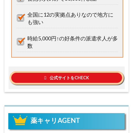
全国に12の実拠点ありなので地方に
も強い
時給5,000円↑の好条件の派遣求人が多
数
公式サイトをCHECK
薬キャリAGENT