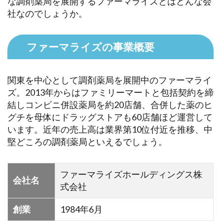
な調剤薬局を展開するファーマライズとはどんな会
社なのでしょうか。
ファーマライズの事業概要
関東を中心として調剤薬局を展開中のファーマライ
ズ。2013年からはファミリーマートと包括契約を締
結しコンビニ併設薬局を約20店舗、合併した薬のヒ
グチを母体にドラッグストアも60店舗ほど運営して
います。近年の売上高は業界第10位付近を推移、中
堅どころの調剤薬局といえるでしょう。
ファーマライズホールディングス株
会社名
式会社
創業
1984年6月