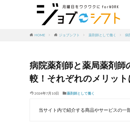
薬剤師として働く
病
HOME
ジョブシフト
病院薬剤師と薬局薬剤師
較！それぞれのメリット
2024年7月10日
薬剤師として働く
当サイト内で紹介する商品やサービスの一