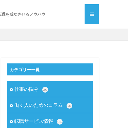
転職を成功させるノウハウ
カテゴリー一覧
仕事の悩み
65
働く人のためのコラム
98
転職サービス情報
118