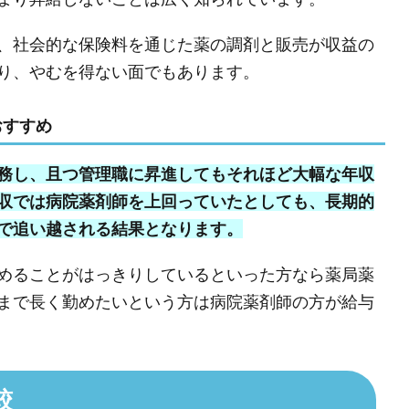
、社会的な保険料を通じた薬の調剤と販売が収益の
り、やむを得ない面でもあります。
おすすめ
務し、且つ管理職に昇進してもそれほど大幅な年収
収では病院薬剤師を上回っていたとしても、長期的
で追い越される結果となります。
めることがはっきりしているといった方なら薬局薬
まで長く勤めたいという方は病院薬剤師の方が給与
較