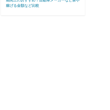
期間工のおすすめ！自動車メーカーなど寮や
稼げる金額など比較