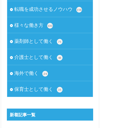
転職を成功させるノウハウ
158
様々な働き方
100
薬剤師として働く
75
介護士として働く
48
海外で働く
24
保育士として働く
35
新着記事一覧