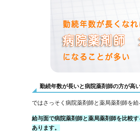
勤続年数が長いと病院薬剤師の方が高
ではさっそく病院薬剤師と薬局薬剤師を給
給与面で病院薬剤師と薬局薬剤師を比較す
あります。