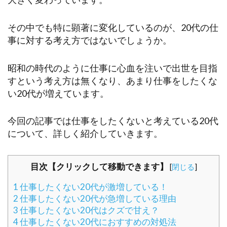
その中でも特に顕著に変化しているのが、20代の仕
事に対する考え方ではないでしょうか。
昭和の時代のように仕事に心血を注いで出世を目指
すという考え方は無くなり、あまり仕事をしたくな
い20代が増えています。
今回の記事では仕事をしたくないと考えている20代
について、詳しく紹介していきます。
目次【クリックして移動できます】
[
閉じる
]
1
仕事したくない20代が激増している！
2
仕事したくない20代が急増している理由
3
仕事したくない20代はクズで甘え？
4
仕事したくない20代におすすめの対処法