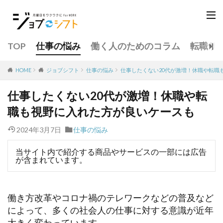
TOP
仕事の悩み
働く人のためのコラム
転職サ
仕事の悩み
仕事したくない20代が激増！休職や転職
HOME
ジョブシフト
仕事したくない20代が激増！休職や転
職も視野に入れた方が良いケースも
2024年3月7日
仕事の悩み
当サイト内で紹介する商品やサービスの一部には広告
が含まれています。
働き方改革やコロナ禍のテレワークなどの普及など
によって、多くの社会人の仕事に対する意識が近年
大きく変わっています。