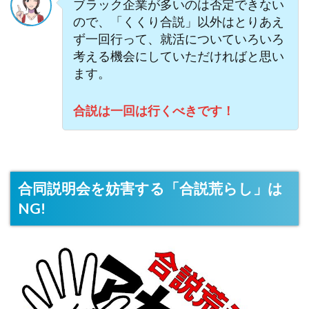
ブラック企業が多いのは否定できない
ので、「くくり合説」以外はとりあえ
ず一回行って、就活についていろいろ
考える機会にしていただければと思い
ます。
合説は一回は行くべきです！
合同説明会を妨害する「合説荒らし」は
NG!