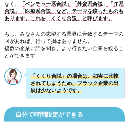
なく、
「ベンチャー系合説」「外資系合説」「IT系
合説」「医療系合説」など、テーマを絞ったものも
あります。これを「くくり合説」と呼びます。
もし、みなさんの志望する業界に合致するテーマの
回があれば、行って損はありません。
複数の企業に話を聞き、より行きたい企業を絞るこ
とができます。
「くくり合説」の場合は、如実に比較
されてしまうため、ブラック企業の出
展は少ないようです。
自分で時間設定ができる