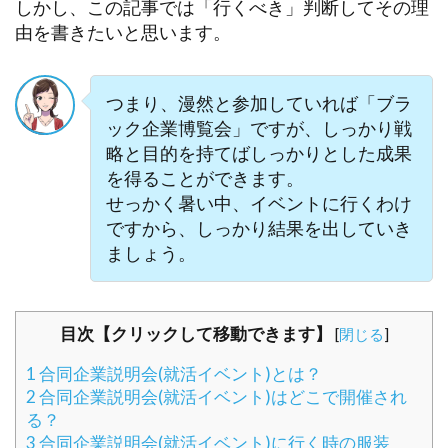
しかし、この記事では「行くべき」判断してその理
由を書きたいと思います。
つまり、漫然と参加していれば「ブラ
ック企業博覧会」ですが、しっかり戦
略と目的を持てばしっかりとした成果
を得ることができます。
せっかく暑い中、イベントに行くわけ
ですから、しっかり結果を出していき
ましょう。
目次【クリックして移動できます】
[
閉じる
]
1
合同企業説明会(就活イベント)とは？
2
合同企業説明会(就活イベント)はどこで開催され
る？
3
合同企業説明会(就活イベント)に行く時の服装