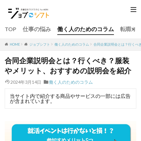
TOP
仕事の悩み
働く人のためのコラム
転職サ
働く人のためのコラム
合同企業説明会とは？行くべ
HOME
ジョブシフト
合同企業説明会とは？行くべき？服装
やメリット、おすすめの説明会を紹介
2024年3月14日
働く人のためのコラム
当サイト内で紹介する商品やサービスの一部には広告
が含まれています。