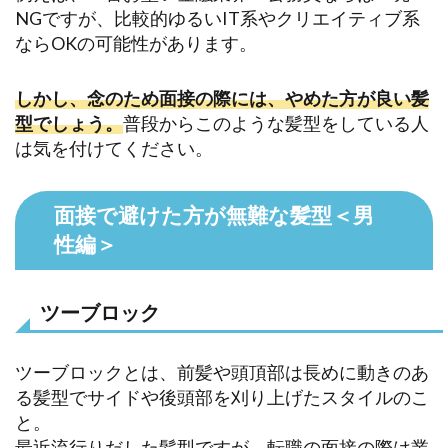
NGですが、比較的ゆるいIT系やクリエイティブ系
ならOKの可能性があります。
しかし、念のため面接の際には、やめた方が良い髪
型でしょう。
普段からこのような髪型をしている人
は気を付けてください。
面接で避けた方が無難な髪型＜男
性編＞
ツーブロック
ツーブロックとは、前髪や頭頂部は長めに動きのあ
る髪型でサイドや後頭部を刈り上げたスタイルのこ
と。
最近流行りだした髪型ですが、転職の面接の際は業