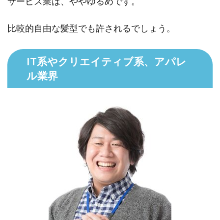
サービス業は、ややゆるめです。
比較的自由な髪型でも許されるでしょう。
IT系やクリエイティブ系、アパレ
ル業界