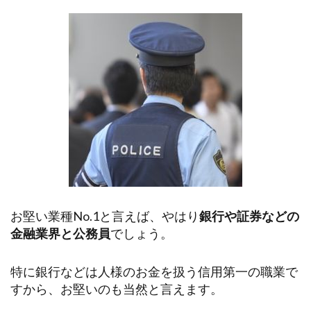
お堅い業種No.1と言えば、やはり
銀行や証券などの
金融業界と公務員
でしょう。
特に銀行などは人様のお金を扱う信用第一の職業で
すから、お堅いのも当然と言えます。