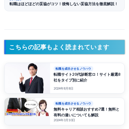
転職はほどほどの妥協がコツ！後悔しない妥協方法を徹底解説！
こちらの記事もよく読まれています
転職を成功させるノウハウ
転職サイト20代診断窓ロ！サイト厳選8
社をタイプ別に紹介
2024年8月8日
転職を成功させるノウハウ
無料キャリア相談おすすめ7選！無料と
有料の違いについても解説
2024年3月10日