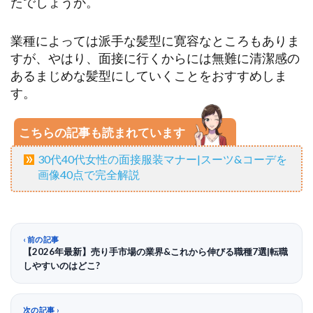
たでしょうか。
業種によっては派手な髪型に寛容なところもありま
すが、やはり、面接に行くからには無難に清潔感の
あるまじめな髪型にしていくことをおすすめしま
す。
こちらの記事も読まれています
30代40代女性の面接服装マナー|スーツ&コーデを
画像40点で完全解説
前の記事
【2026年最新】売り手市場の業界&これから伸びる職種7選|転職
しやすいのはどこ?
次の記事