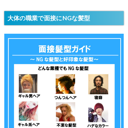
大体の職業で面接にNGな髪型