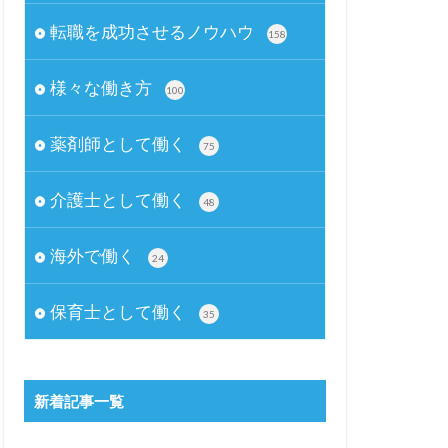
転職を成功させるノウハウ
158
様々な働き方
100
薬剤師として働く
75
介護士として働く
48
海外で働く
24
保育士として働く
35
新着記事一覧