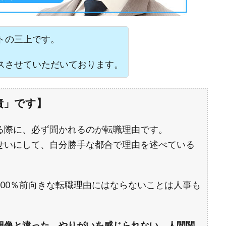
トの三上です。
スさせていただいております。
責」です】
る際に、必ず聞かれるのが転職理由です。
せいにして、自分勝手な都合で理由を述べている
00％前向きな転職理由にはならないことは人事も
想像と違った、やりがいを感じられない、人間関