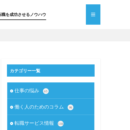
転職を成功させるノウハウ
カテゴリー一覧
仕事の悩み
65
働く人のためのコラム
98
転職サービス情報
118