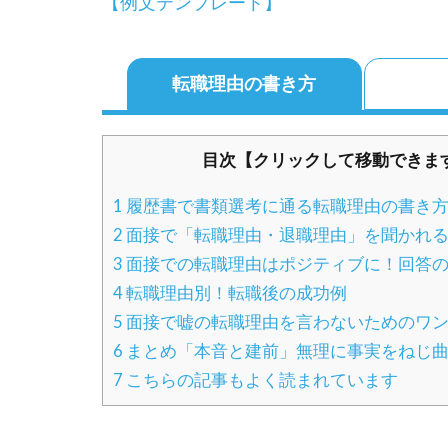
【例文テンプレート】
転職理由の書き方
目次【クリックして移動できま
1
履歴書で書類選考に通る転職理由の書き
2
面接で「転職理由・退職理由」を聞かれ
3
面接での転職理由はポジティブに！回答
4
転職理由別！転職後の成功例
5
面接で嘘の転職理由を言わないためのワン
6
まとめ「本音と建前」無理に事実をねじ
7
こちらの記事もよく読まれています