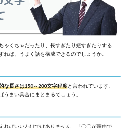
ちゃくちゃだったり、長すぎたり短すぎたりする
すれば、うまく話を構成できるのでしょうか。
的な長さは150～200文字程度
と言われています。
ばうまい具合にまとまるでしょう。
えればいいわけではありません。「〇〇が理由で