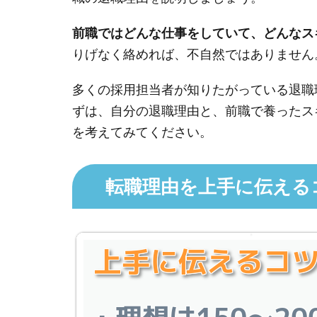
前職ではどんな仕事をしていて、どんなス
りげなく絡めれば、不自然ではありません
多くの採用担当者が知りたがっている退職
ずは、自分の退職理由と、前職で養ったス
を考えてみてください。
転職理由を上手に伝える