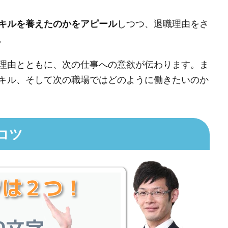
キルを養えたのかをアピール
しつつ、退職理由をさ
。
理由とともに、次の仕事への意欲が伝わります。ま
キル、そして次の職場ではどのように働きたいのか
コツ