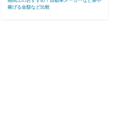
期間工のおすすめ！自動車メーカーなど寮や
稼げる金額など比較