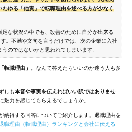
いわゆる「他責」で転職理由を述べる方が少なく
満足な状況の中でも、改善のために自分が出来る
ます。不満や文句を言うだけでは、次の企業に入社
まうのではないかと思われてしまいます。
「転職理由」
。なんて答えたらいいのか迷う人も多
ずしも
本音や事実を伝えればいい訳ではありませ
に魅力を感じてもらえるでしょうか。
が納得する回答についてご紹介します。退職理由を
退職理由（転職理由）ランキングと会社に伝える