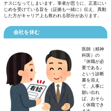
ナスになってしまいます。筆者が思うに、正直にい
じめを受けている旨を（証拠も一緒に）伝え、異動
した方がキャリア上も救われる部分があります。
会社を休む
医師（精神
科医）の
『休職が必
要である』
という診断
書を添え
て、人事に
願い出れ
ば、おそら
く休職でき
ます。