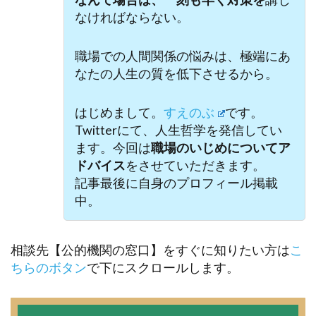
なければならない。
職場での人間関係の悩みは、極端にあ
なたの人生の質を低下させるから。
はじめまして。
すえのぶ
です。
Twitterにて、人生哲学を発信してい
ます。今回は
職場のいじめについてア
ドバイス
をさせていただきます。
記事最後に自身のプロフィール掲載
中。
相談先【公的機関の窓口】をすぐに知りたい方は
こ
ちらのボタン
で下にスクロールします。