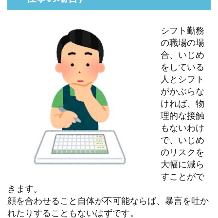
シフト勤務
の職場の場
合、いじめ
をしている
人とシフト
がかぶらな
ければ、物
理的な接触
もないわけ
で、いじめ
のリスクを
大幅に減ら
すことがで
きます。
顔を合わせること自体が不可能ならば、暴言を吐か
れたりすることもないはずです。