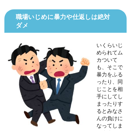
職場いじめに暴力や仕返しは絶対
ダメ
いくらいじ
められてム
カついて
も、そこで
暴力をふる
ったり、同
じことを相
手にしてし
まったりす
るとみなさ
んの負けに
なってしま