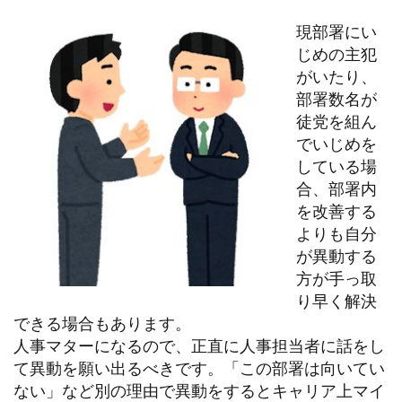
現部署にい
じめの主犯
がいたり、
部署数名が
徒党を組ん
でいじめを
している場
合、部署内
を改善する
よりも自分
が異動する
方が手っ取
り早く解決
できる場合もあります。
人事マターになるので、正直に人事担当者に話をし
て異動を願い出るべきです。「この部署は向いてい
ない」など別の理由で異動をするとキャリア上マイ