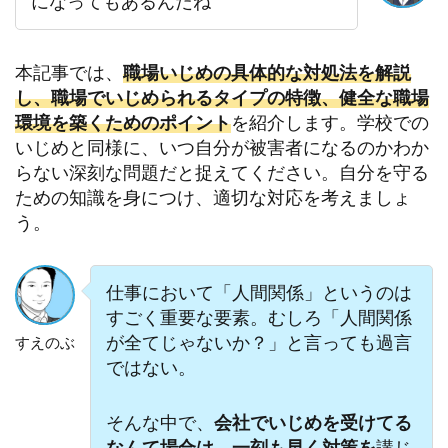
になってもあるんだね
本記事では、
職場いじめの具体的な対処法を解説
し、職場でいじめられるタイプの特徴、健全な職場
環境を築くためのポイント
を紹介します。学校での
いじめと同様に、いつ自分が被害者になるのかわか
らない深刻な問題だと捉えてください。自分を守る
ための知識を身につけ、適切な対応を考えましょ
う。
仕事において「人間関係」というのは
すごく重要な要素。‬むしろ「人間関係
が全てじゃないか？」と言っても過言
すえのぶ
ではない。
そんな中で、
会社でいじめを受けてる
なんて場合は、一刻も早く対策を
講じ