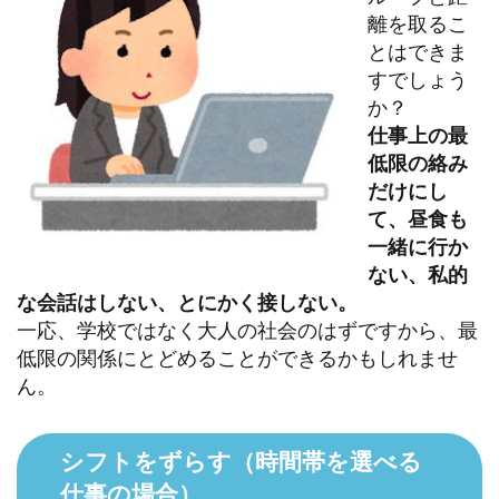
離を取るこ
とはできま
すでしょう
か？
仕事上の最
低限の絡み
だけにし
て、昼食も
一緒に行か
ない、私的
な会話はしない、とにかく接しない。
一応、学校ではなく大人の社会のはずですから、最
低限の関係にとどめることができるかもしれませ
ん。
シフトをずらす（時間帯を選べる
仕事の場合）