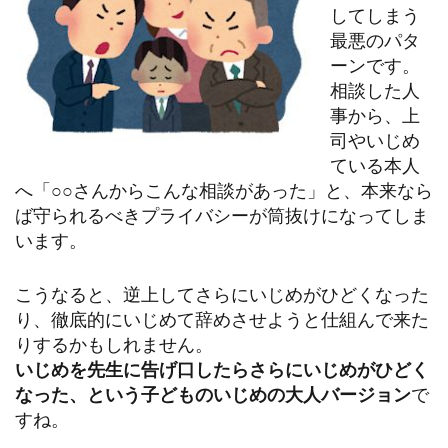
してしまう
最悪のパタ
ーンです。
相談した人
事から、上
司やいじめ
ている本人
へ「○○さんからこんな相談があった」と、本来なら
ば守られるべきプライバシーが筒抜けになってしま
います。
こうなると、逆上してさらにいじめがひどくなった
り、徹底的にいじめて辞めさせようと仕組んで来た
りするかもしれません。
いじめを先生に告げ口したらさらにいじめがひどく
なった、という子どものいじめの大人バージョン
で
すね。