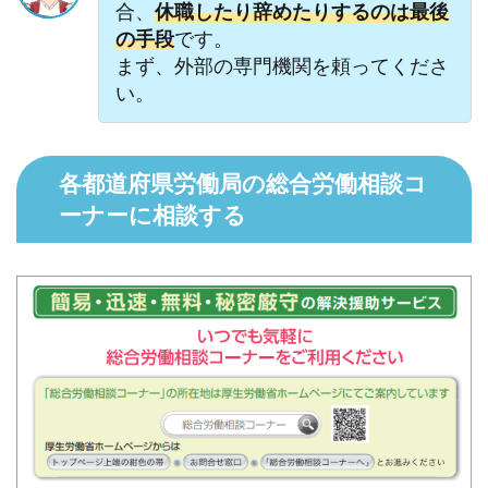
合、
休職したり辞めたりするのは最後
の手段
です。
まず、外部の専門機関を頼ってくださ
い。
各都道府県労働局の総合労働相談コ
ーナーに相談する