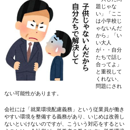
題じゃな
い」「ここ
は小学校じ
ゃないんだ
から」「い
い大人
が・・自分
たちで話し
合ってよ」
と重視して
くれない、
問題にされ
ない可能性があります。
会社には「就業環境配慮義務」という従業員が働き
やすい環境を整備する義務があり、いじめは改善し
ないといけないのですが、こういう対応をするとい