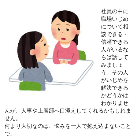
社員の中に
職場いじめ
について相
談できる・
信頼できる
人がいるな
らば話して
みましょ
う。その人
がいじめを
解決できる
かどうかは
わかりませ
んが、人事や上層部へ口添えしてくれるかもしれま
せん。
何より大切なのは、悩みを一人で抱え込まないこと
で。