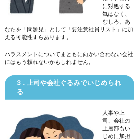
に対処する
気はなく、
むしろ、あ
なたを「問題児」として「要注意社員リスト」に加
える可能性すらあります。
ハラスメントについてまともに向かい合わない会社
にはもう頼れないかもしれません。
3．上司や会社ぐるみでいじめられ
る
人事や上
司、会社の
上層部もい
じめに加担