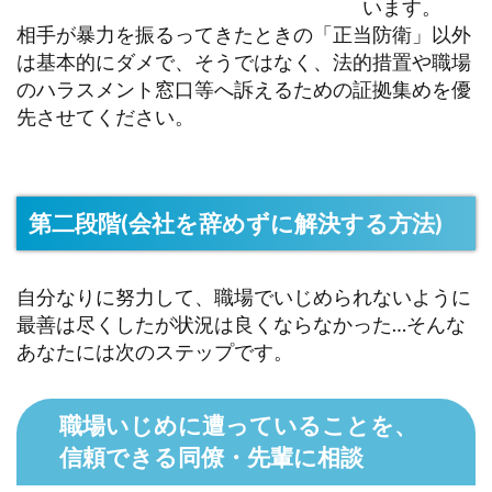
います。
相手が暴力を振るってきたときの「正当防衛」以外
は基本的にダメで、そうではなく、法的措置や職場
のハラスメント窓口等へ訴えるための証拠集めを優
先させてください。
第二段階(会社を辞めずに解決する方法)
自分なりに努力して、職場でいじめられないように
最善は尽くしたが状況は良くならなかった…そんな
あなたには次のステップです。
職場いじめに遭っていることを、
信頼できる同僚・先輩に相談