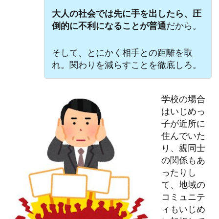
大人の社会では先に手を出したら、圧
倒的に不利になることが普通
だから。
そして、とにかく相手との距離を取
れ。関わりを減らすことを徹底しろ。
学校の場合
はいじめっ
子が近所に
住んでいた
り、親同士
の関係もあ
ったりし
て、地域の
コミュニテ
ィもいじめ