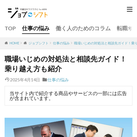
TOP
仕事の悩み
働く人のためのコラム
転職サ
仕事の悩み
職場いじめの対処法と相談先ガイド！乗
HOME
ジョブシフト
職場いじめの対処法と相談先ガイド！
乗り越え方も紹介
2025年4月14日
仕事の悩み
当サイト内で紹介する商品やサービスの一部には広告
が含まれています。