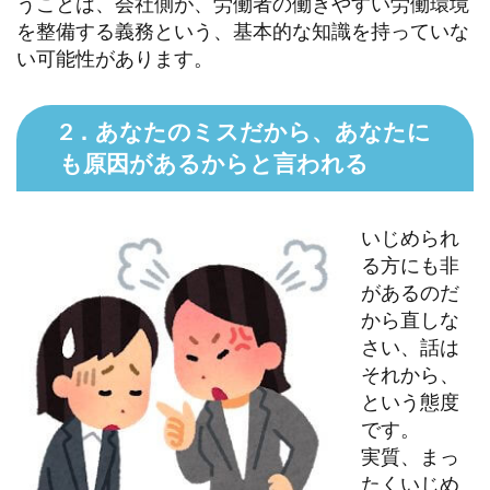
うことは、会社側が、労働者の働きやすい労働環境
を整備する義務という、基本的な知識を持っていな
い可能性があります。
2．あなたのミスだから、あなたに
も原因があるからと言われる
いじめられ
る方にも非
があるのだ
から直しな
さい、話は
それから、
という態度
です。
実質、まっ
たくいじめ