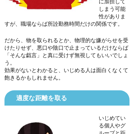
に加担して
しまう可能
性がありま
すが、職場ならば所詮勤務時間だけの関係です。
だから、物を取られるとか、物理的な嫌がらせを受
けたりせず、悪口や陰口で止まっているだけならば
「そんな戯言」と真に受けず無視してもいいでしょ
う。
効果がないとわかると、いじめる人は面白くなくて
飽きるかもしれません。
適度な距離を取る
いじめてい
る個人やグ
ループと距