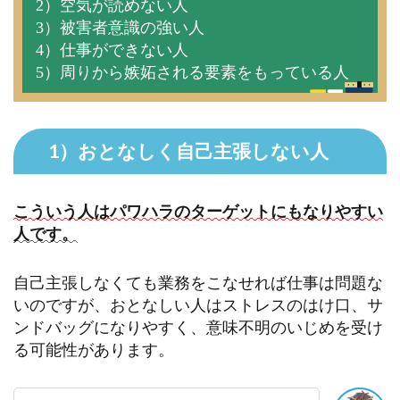
2）空気が読めない人
3）被害者意識の強い人
4）仕事ができない人
5）周りから嫉妬される要素をもっている人
1）おとなしく自己主張しない人
こういう人はパワハラのターゲットにもなりやすい
人です。
自己主張しなくても業務をこなせれば仕事は問題な
いのですが、おとなしい人はストレスのはけ口、サ
ンドバッグになりやすく、意味不明のいじめを受け
る可能性があります。