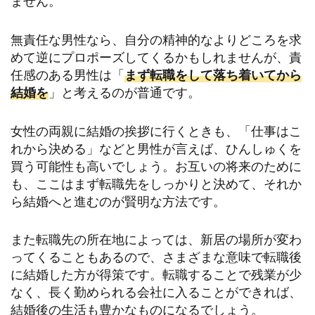
ません。
無責任な男性なら、自分の精神的なよりどころを求
めて逆にプロポーズしてくるかもしれませんが、責
任感のある男性は「
まず転職をして落ち着いてから
結婚を
」と考えるのが普通です。
女性の両親に結婚の挨拶に行くときも、「仕事はこ
れから決める」などと男性が言えば、ひんしゅくを
買う可能性も高いでしょう。お互いの将来のために
も、ここはまず転職先をしっかりと決めて、それか
ら結婚へと進むのが賢明な方法です。
また転職先の所在地によっては、新居の場所が変わ
ってくることもあるので、さまざまな意味で転職後
に結婚した方が得策です。転職することで残業が少
なく、長く勤められる会社に入ることができれば、
結婚後の生活も豊かなものになるでしょう。