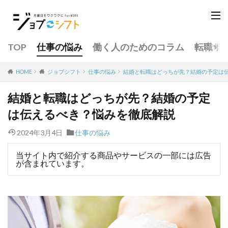
TOP
仕事の悩み
働く人のためのコラム
転職サ
仕事の悩み
結婚と転職はどっちが先？結婚の予定は
HOME
ジョブシフト
結婚と転職はどっちが先？結婚の予定
は伝えるべき？悩みを徹底解説
2024年3月4日
仕事の悩み
当サイト内で紹介する商品やサービスの一部には広告
が含まれています。