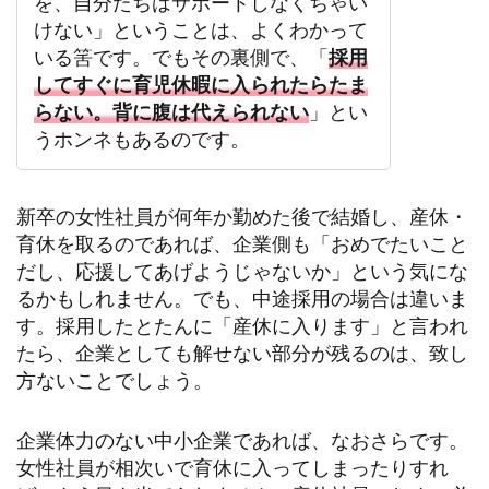
を、自分たちはサポートしなくちゃい
けない」ということは、よくわかって
いる筈です。でもその裏側で、「
採用
してすぐに育児休暇に入られたらたま
らない。背に腹は代えられない
」とい
うホンネもあるのです。
新卒の女性社員が何年か勤めた後で結婚し、産休・
育休を取るのであれば、企業側も「おめでたいこと
だし、応援してあげようじゃないか」という気にな
るかもしれません。でも、中途採用の場合は違いま
す。採用したとたんに「産休に入ります」と言われ
たら、企業としても解せない部分が残るのは、致し
方ないことでしょう。
企業体力のない中小企業であれば、なおさらです。
女性社員が相次いで育休に入ってしまったりすれ