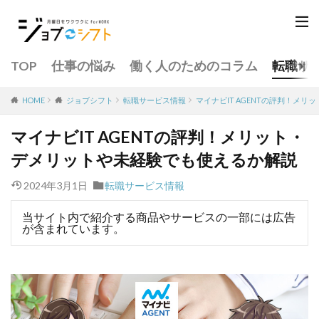
TOP
仕事の悩み
働く人のためのコラム
転職サ
転職サービス情報
マイナビIT AGENTの評判！メ
HOME
ジョブシフト
マイナビIT AGENTの評判！メリット・
デメリットや未経験でも使えるか解説
2024年3月1日
転職サービス情報
当サイト内で紹介する商品やサービスの一部には広告
が含まれています。