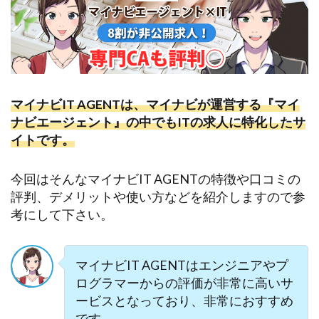
マイナビIT
AGENT
は、マイナビが運営する『マイ
ナビエージェント』の中でもITの求人に特化したサ
イトです。
今回はそんなマイナビIT
AGENT
の特徴や口コミの
評判、デメリットや使い方などを紹介しますので参
考にして下さい。
マイナビIT
AGENT
はエンジニアやプ
ログラマーからの評価が非常に高いサ
ービスとなっており、非常におすすめ
です。