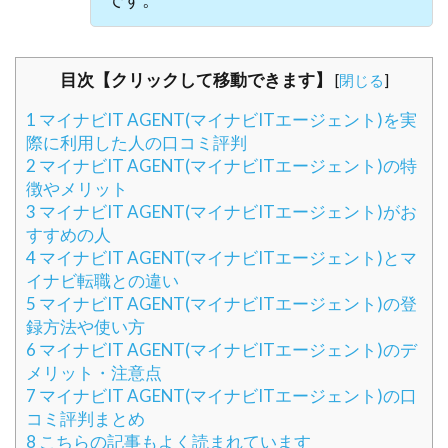
目次【クリックして移動できます】
[
閉じる
]
1
マイナビIT AGENT(マイナビITエージェント)を実
際に利用した人の口コミ評判
2
マイナビIT AGENT(マイナビITエージェント)の特
徴やメリット
3
マイナビIT AGENT(マイナビITエージェント)がお
すすめの人
4
マイナビIT AGENT(マイナビITエージェント)とマ
イナビ転職との違い
5
マイナビIT AGENT(マイナビITエージェント)の登
録方法や使い方
6
マイナビIT AGENT(マイナビITエージェント)のデ
メリット・注意点
7
マイナビIT AGENT(マイナビITエージェント)の口
コミ評判まとめ
8
こちらの記事もよく読まれています