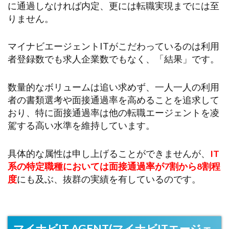
に通過しなければ内定、更には転職実現までには至
りません。
マイナビエージェントITがこだわっているのは利用
者登録数でも求人企業数でもなく、「結果」です。
数量的なボリュームは追い求めず、一人一人の利用
者の書類選考や面接通過率を高めることを追求して
おり、特に面接通過率は他の転職エージェントを凌
駕する高い水準を維持しています。
具体的な属性は申し上げることができませんが、
IT
系の特定職種においては面接通過率が7割から8割程
度
にも及ぶ、抜群の実績を有しているのです。
マイナビIT AGENT(マイナビITエージェ