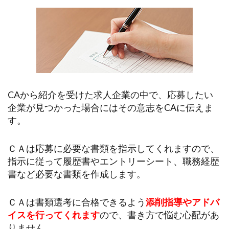
CAから紹介を受けた求人企業の中で、応募したい
企業が見つかった場合にはその意志をCAに伝えま
す。
ＣＡは応募に必要な書類を指示してくれますので、
指示に従って履歴書やエントリーシート、職務経歴
書など必要な書類を作成します。
ＣＡは書類選考に合格できるよう
添削指導やアドバ
イスを行ってくれます
ので、書き方で悩む心配があ
りません。