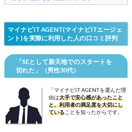
マイナビIT AGENT(マイナビITエージェ
ント)を実際に利用した人の口コミ評判
「SEとして新天地でのスタートを
切れた」（男性30代）
「マイナビIT AGENTを選んだ理
由は
大手で安心感があったこと
と、利用者の満足度を大切にし
ている
ことを知ったからです。