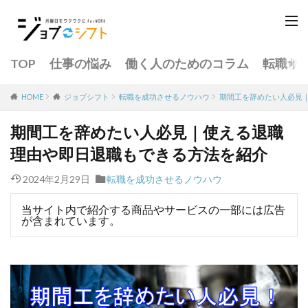
TOP
仕事の悩み
働く人のためのコラム
転職サ
転職を成功させるノウハウ
期間工を辞めたい人必見
HOME
ジョブシフト
期間工を辞めたい人必見｜使える退職
理由や即日退職もできる方法を紹介
2024年2月29日
転職を成功させるノウハウ
当サイト内で紹介する商品やサービスの一部には広告
が含まれています。