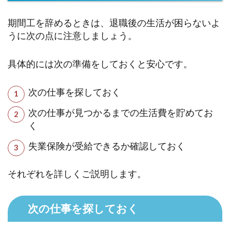
期間工を辞めるときは、退職後の生活が困らないよ
うに次の点に注意しましょう。
具体的には次の準備をしておくと安心です。
次の仕事を探しておく
次の仕事が見つかるまでの生活費を貯めてお
く
失業保険が受給できるか確認しておく
それぞれを詳しくご説明します。
次の仕事を探しておく