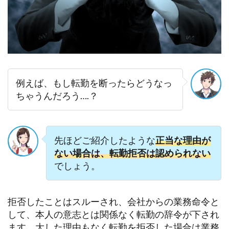
例えば、もし転勤を断ったらどうなっ
ちゃうんだろう….？
先ほどご紹介したような
正当な理由が
ない場合は、転勤拒否は認められない
でしょう。
拒否したことはスルーされ、会社からの業務命令と
して、本人の意志とは関係なく転勤の辞令が下され
ます。大した理由もなく転勤を拒否した場合は業務