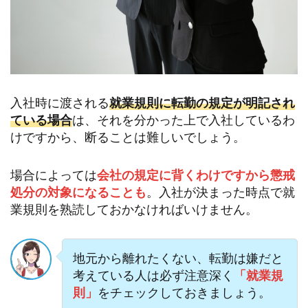
入社時に渡される
就業規則に転勤の規定が明記され
ている場合
は、それを分かった上で入社しているわ
けですから、断ることは難しいでしょう。
場合によっては
会社の規定に背くわけですから懲戒
処分の対象になることも
。入社が決まった時点で就
業規則を熟読しておかなければいけません。
地元から離れたくない、転勤は嫌だと
考えている人は必ず注意深く
「就業規
則」
をチェックしておきましょう。