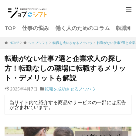
TOP
仕事の悩み
働く人のためのコラム
転職サ
転職を成功させるノウハウ
転勤がない仕事7選と企
HOME
ジョブシフト
転勤がない仕事7選と企業求人の探し
方！転勤なしの職場に転職するメリッ
ト・デメリットも解説
2025年4月7日
転職を成功させるノウハウ
当サイト内で紹介する商品やサービスの一部には広告
が含まれています。