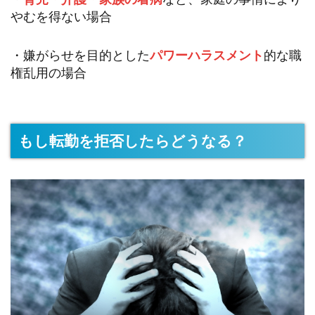
やむを得ない場合
・嫌がらせを目的とした
パワーハラスメント
的な職
権乱用の場合
もし転勤を拒否したらどうなる？