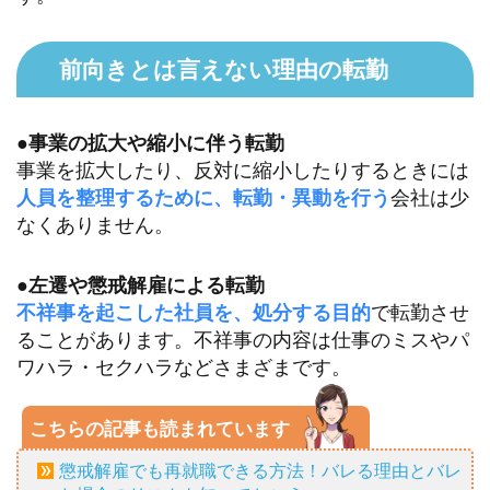
前向きとは言えない理由の転勤
●事業の拡大や縮小に伴う転勤
事業を拡大したり、反対に縮小したりするときには
人員を整理するために、転勤・異動を行う
会社は少
なくありません。
●左遷や懲戒解雇による転勤
不祥事を起こした社員を、処分する目的
で転勤させ
ることがあります。不祥事の内容は仕事のミスやパ
ワハラ・セクハラなどさまざまです。
こちらの記事も読まれています
懲戒解雇でも再就職できる方法！バレる理由とバレ