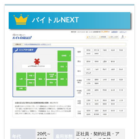
バイトルNEXT
20代～
正社員・契約社員・ア
年代
雇用形態