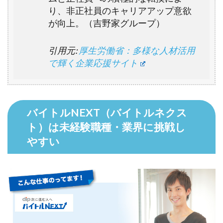
り、非正社員のキャリアアップ意欲
が向上。（吉野家グループ）
引用元:
厚生労働省：多様な人材活用
で輝く企業応援サイト
バイトルNEXT（バイトルネクス
ト）は未経験職種・業界に挑戦し
やすい