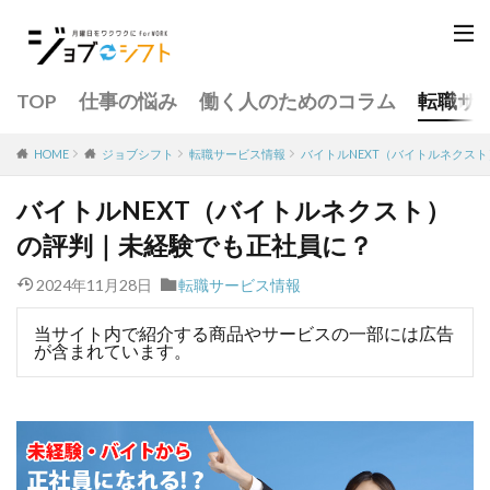
TOP
仕事の悩み
働く人のためのコラム
転職サ
転職サービス情報
バイトルNEXT（バイトルネクス
HOME
ジョブシフト
バイトルNEXT（バイトルネクスト）
の評判｜未経験でも正社員に？
2024年11月28日
転職サービス情報
当サイト内で紹介する商品やサービスの一部には広告
が含まれています。