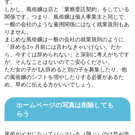
す。
しかし、風俗嬢は店と「業務委託契約」をしている
関係です。つまり、風俗嬢は個人事業主と同じで、
一般の会社のような雇用関係にはなく就業規則もあ
りません。
まじめな風俗嬢は一般の会社の就業規則のように、
「辞める1ヶ月前には言わなきゃいけない。だか
ら、今すぐは辞められない」と深刻に考えがちです
が、そんなことはないのでご安心ください。
ただ女の子が1人辞めると別の子を募集したり、他
の風俗嬢のシフトを増やしたりする必要があるた
め、早めに伝える方がいいでしょう。
ホームページの写真は削除しても
らう
風俗がイヤになってバックレる（飛ぶ）のは気が楽