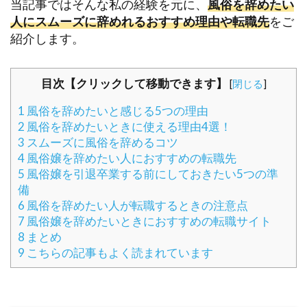
当記事ではそんな私の経験を元に、
風俗を辞めたい
人にスムーズに辞めれるおすすめ理由や転職先
をご
紹介します。
目次【クリックして移動できます】
[
閉じる
]
1
風俗を辞めたいと感じる5つの理由
2
風俗を辞めたいときに使える理由4選！
3
スムーズに風俗を辞めるコツ
4
風俗嬢を辞めたい人におすすめの転職先
5
風俗嬢を引退卒業する前にしておきたい5つの準
備
6
風俗を辞めたい人が転職するときの注意点
7
風俗嬢を辞めたいときにおすすめの転職サイト
8
まとめ
9
こちらの記事もよく読まれています