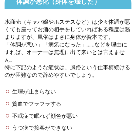
体調が悪化（身体を壊した）
水商売（キャバ嬢やホステスなど）は少々体調が悪
くても座ってお酒の相手をしていればある程度は務
まりますが、風俗はまさに身体が資本です。
「体調が悪い」「病気になった」……などを理由に
すれば、オーナーは無理に出て来いとは言えませ
ん。
特に下記のような症状は、風俗という仕事柄続ける
のが困難なので辞めやすいでしょう。
生理が止まらない
貧血でフラフラする
不眠症で眠れず顔色が悪い
うつ病で接客ができない