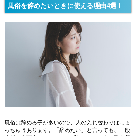
風俗を辞めたいときに使える理由4選！
風俗は辞める子が多いので、人の入れ替わりはしょ
っちゅうあります。「辞めたい」と言っても、一般