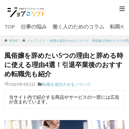
TOP
仕事の悩み
働く人のためのコラム
転職サ
転職を成功させるノウハウ
風俗嬢を辞めたい5つの
HOME
ジョブシフト
風俗嬢を辞めたい5つの理由と辞める時
に使える理由4選！引退卒業後のおすす
め転職先も紹介
2025年4月2日
転職を成功させるノウハウ
当サイト内で紹介する商品やサービスの一部には広告
が含まれています。