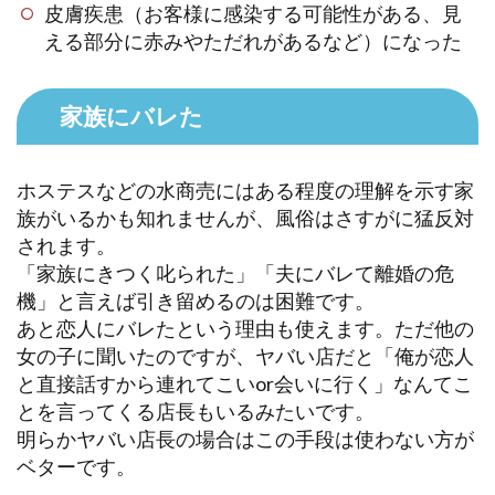
皮膚疾患（お客様に感染する可能性がある、見
える部分に赤みやただれがあるなど）になった
家族にバレた
ホステスなどの水商売にはある程度の理解を示す家
族がいるかも知れませんが、風俗はさすがに猛反対
されます。
「家族にきつく叱られた」「夫にバレて離婚の危
機」と言えば引き留めるのは困難です。
あと恋人にバレたという理由も使えます。ただ他の
女の子に聞いたのですが、ヤバい店だと「俺が恋人
と直接話すから連れてこいor会いに行く」なんてこ
とを言ってくる店長もいるみたいです。
明らかヤバい店長の場合はこの手段は使わない方が
ベターです。