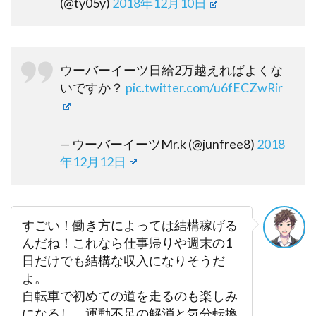
(@ty05y)
2018年12月10日
ウーバーイーツ日給2万越えればよくな
いですか？
pic.twitter.com/u6fECZwRir
— ウーバーイーツMr.k (@junfree8)
2018
年12月12日
すごい！働き方によっては結構稼げる
んだね！これなら仕事帰りや週末の1
日だけでも結構な収入になりそうだ
よ。
自転車で初めての道を走るのも楽しみ
になるし、運動不足の解消と気分転換