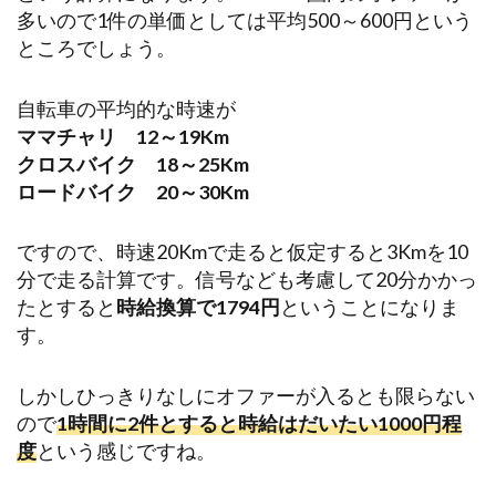
多いので1件の単価としては平均500～600円という
ところでしょう。
自転車の平均的な時速が
ママチャリ 12～19Km
クロスバイク 18～25Km
ロードバイク 20～30Km
ですので、時速20Kmで走ると仮定すると3Kmを10
分で走る計算です。信号なども考慮して20分かかっ
たとすると
時給換算で1794円
ということになりま
す。
しかしひっきりなしにオファーが入るとも限らない
ので
1時間に2件とすると時給はだいたい1000円程
度
という感じですね。