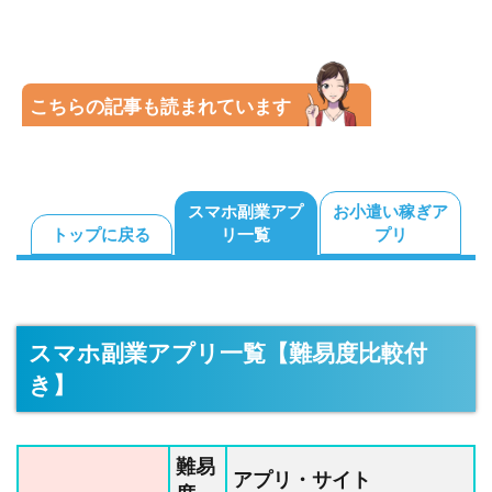
こちらの記事も読まれています
スマホ副業アプ
お小遣い稼ぎア
トップに戻る
リ一覧
プリ
スマホ副業アプリ一覧【難易度比較付
き】
難易
アプリ・サイト