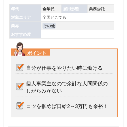
年代
全年代
雇用形態
業務委託
対象エリア
全国どこでも
業界
その他
おすすめ度
ポイント
自分が仕事をやりたい時に働ける
個人事業主なので余計な人間関係の
しがらみがない
コツを掴めば日給2～3万円も余裕！