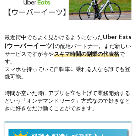
Uber Eats
最近街中でもよく見かけるようになった
(ウーバーイーツ)
の配達パートナー。まだ新しい
サービスですが今や
スキマ時間の副業の代表格
で
す。
スマホを持っていて自転車に乗れる人なら誰でも登
録可能。
時間が空いた時にアプリを立ち上げて業務開始する
という「オンデマンドワーク」方式なので好きなと
きに好きなだけ働くことができます。