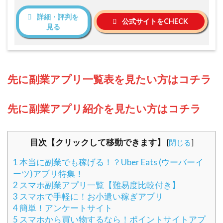
詳細・評判を
公式サイトをCHECK
見る
先に副業アプリ一覧表を見たい方はコチラ
先に副業アプリ紹介を見たい方はコチラ
目次【クリックして移動できます】
[
閉じる
]
1
本当に副業でも稼げる！？Uber Eats (ウーバーイ
ーツ)アプリ特集！
2
スマホ副業アプリ一覧【難易度比較付き】
3
スマホで手軽に！お小遣い稼ぎアプリ
4
簡単！アンケートサイト
5
スマホから買い物するなら！ポイントサイトアプ