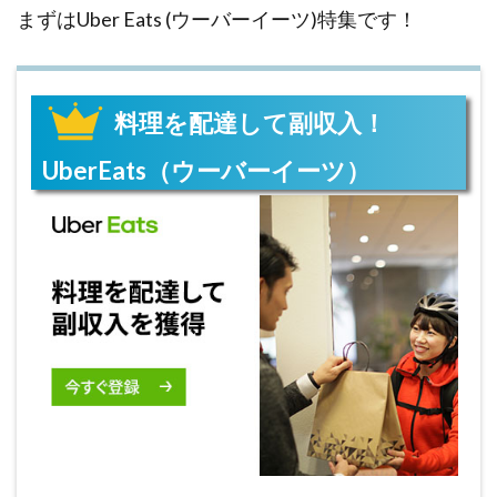
まずはUber Eats (ウーバーイーツ)特集です！
料理を配達して副収入！
UberEats（ウーバーイーツ）