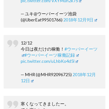
pic.twitter.com/VXYMun2k7S
— ユキ@ウーバーイーツ池袋
(@UberEat99501766)
2018年12月9日
12/12
今日は夜だけの稼働！
#ウーバーイーツ
#ウーバーイーツ稼働記録
pic.twitter.com/uLhbKo4d5l
— MHR (@MHR92096725)
2018年12月
12日
寒くなってきましたー。