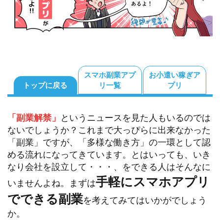
スマホ副業アプ
お小遣い稼ぎア
トップに戻る
リ一覧
プリ
「副業解禁」
というニュースを見た人もいるのでは
ないでしょうか？これまで大っぴらに出来なかった
「副業」ですが、「多様な働き方」の一環として認
める流れになってきています。とはいっても、いき
なり会社を設立して・・・、をできる人はそんなに
手軽にスマホアプリ
いませんよね。まずは
でできる副業
を考えてみてはいかがでしょう
か。