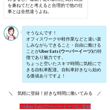
を兼ねてだと考えると合理的で他の仕
事とは全然違うよね。
そうなんです！
オフィスワークや軽作業などと違い楽
しみながらできること・自由に働ける
ことが
Uber Eats (ウーバーイーツ)
の特
徴であり魅力です。
ちょっと空いたスキマ時間に気軽にで
きる自転車配達。自転車好きなら始め
る価値ありですよ！
＼ 気軽に登録！好きな時間に働いてみる ／
⇒Uber Eats (ウーバーイーツ)に登録