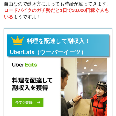
自由なので働き方によっても時給が違ってきます。
ロードバイクのガチ勢だと1日で30,000円稼ぐ人も
いる
ようですよ！
料理を配達して副収入！
UberEats（ウーバーイーツ）