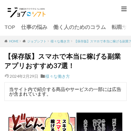
TOP
仕事の悩み
働く人のためのコラム
転職サ
様々な働き方
【保存版】スマホで本当に稼げる副業ア
HOME
ジョブシフト
【保存版】スマホで本当に稼げる副業
アプリおすすめ37選！
2024年2月29日
様々な働き方
当サイト内で紹介する商品やサービスの一部には広告
が含まれています。