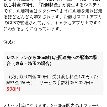
渡し料金170円」「距離料金」
が発生するシステム
です。距離料金はタクシーのように距離を走れば走
るほどどんどん加算されます。距離はスマホアプリ
のGPSで管理されており、ギャラもアプリ上ですぐ
にわかるようになっています。
例えば…
レストランから3Km離れた配達先への配達の場
合（東京・埼玉の場合）
（受け取り料金300円＋受け渡し料金170円＋距
離料金450円）－サービス手数料35％322円＝
598円
という計算になります。2～3Km圏内のオファーが