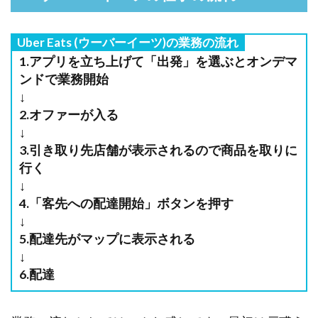
Uber Eats (ウーバーイーツ)の業務の流れ
1.アプリを立ち上げて「出発」を選ぶとオンデマ
ンドで業務開始
↓
2.オファーが入る
↓
3.引き取り先店舗が表示されるので商品を取りに
行く
↓
4.「客先への配達開始」ボタンを押す
↓
5.配達先がマップに表示される
↓
6.配達