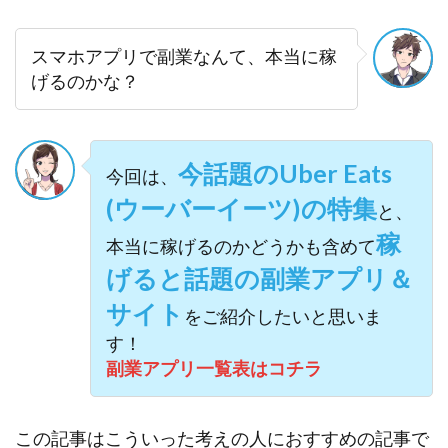
スマホアプリで副業なんて、本当に稼
げるのかな？
今話題のUber Eats
今回は、
(ウーバーイーツ)の特集
と、
稼
本当に稼げるのかどうかも含めて
げると話題の副業アプリ＆
サイト
をご紹介したいと思いま
す！
副業アプリ一覧表はコチラ
この記事はこういった考えの人におすすめの記事で