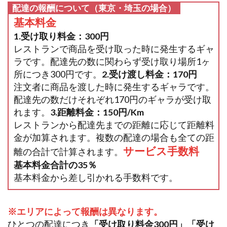
配達の報酬について（東京・埼玉の場合）
基本料金
1.受け取り料金：300円
レストランで商品を受け取った時に発生するギャ
ラです。配達先の数に関わらず受け取り場所1ヶ
所につき300円です。
2.受け渡し料金：170円
注文者に商品を渡した時に発生するギャラです。
配達先の数だけそれぞれ170円のギャラが受け取
れます。
3.距離料金：150円/Km
レストランから配達先までの距離に応じて距離料
金が加算されます。複数の配達の場合も全ての距
サービス手数料
離の合計で計算されます。
基本料金合計の35％
基本料金から差し引かれる手数料です。
※エリアによって報酬は異なります。
ひとつの配達につき
「受け取り料金300円」「受け