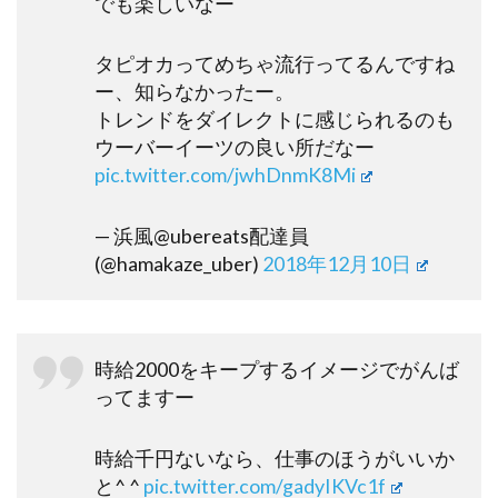
でも楽しいなー
タピオカってめちゃ流行ってるんですね
ー、知らなかったー。
トレンドをダイレクトに感じられるのも
ウーバーイーツの良い所だなー
pic.twitter.com/jwhDnmK8Mi
— 浜風@ubereats配達員
(@hamakaze_uber)
2018年12月10日
時給2000をキープするイメージでがんば
ってますー
時給千円ないなら、仕事のほうがいいか
と^ ^
pic.twitter.com/gadyIKVc1f