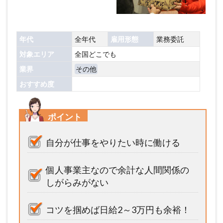
年代
全年代
雇用形態
業務委託
対象エリア
全国どこでも
業界
その他
おすすめ度
ポイント
自分が仕事をやりたい時に働ける
個人事業主なので余計な人間関係の
しがらみがない
コツを掴めば日給2～3万円も余裕！