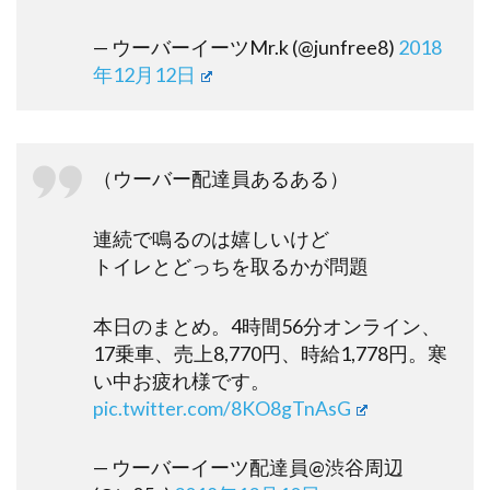
— ウーバーイーツMr.k (@junfree8)
2018
年12月12日
（ウーバー配達員あるある）
連続で鳴るのは嬉しいけど
トイレとどっちを取るかが問題
本日のまとめ。4時間56分オンライン、
17乗車、売上8,770円、時給1,778円。寒
い中お疲れ様です。
pic.twitter.com/8KO8gTnAsG
— ウーバーイーツ配達員@渋谷周辺