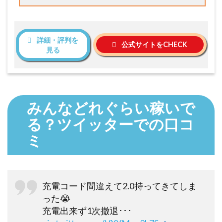
詳細・評判を
公式サイトをCHECK
見る
みんなどれぐらい稼いで
る？ツイッターでの口コ
ミ
充電コード間違えて2.0持ってきてしま
った😭
充電出来ず1次撤退･･･