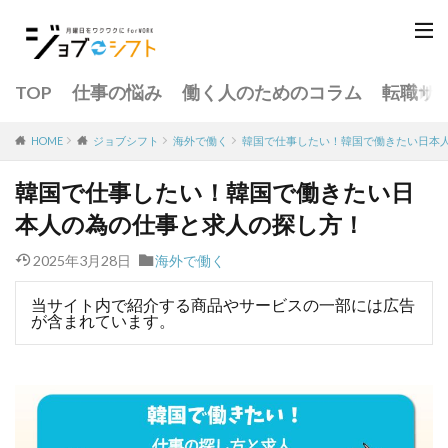
TOP
仕事の悩み
働く人のためのコラム
転職サ
海外で働く
韓国で仕事したい！韓国で働きたい日本
HOME
ジョブシフト
韓国で仕事したい！韓国で働きたい日
本人の為の仕事と求人の探し方！
2025年3月28日
海外で働く
当サイト内で紹介する商品やサービスの一部には広告
が含まれています。