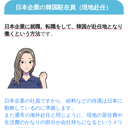
日本企業の韓国駐在員（現地赴任）
日本企業に就職、転職をして、韓国が赴任地となり
働くという方法
です。
日本企業の社員ですから、給料などの待遇は日本に
勤務しているのに準拠します。
また通常の海外赴任と同じように、現地の居住費や
生活費のかなりの部分が会社持ちになるというメリ