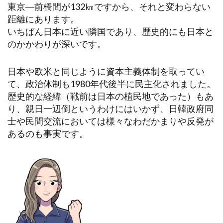
東京―前橋間が132㎞ですから、それと変わらない
距離にあります。
いちばん日本に近い隣国であり、歴史的にも日本と
のかかわりが深いです。
日本や欧米と同じように資本主義体制を取ってい
て、政治体制も1980年代後半に民主化されました。
歴史的な経緯（戦前は日本の植民地であった）もあ
り、親日一辺倒というわけにはいかず、日韓政府同
士や民間交流においては様々なわだかまりや反発が
あるのも事実です。