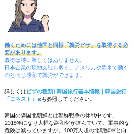
働くためには他国と同様「就労ビザ」を取得する必
要があります。
取得は特に難しくはありません。
日本企業の現地支社も多く、アメリカや欧米で働く
のと同じ感覚で就労ができます。
詳しくは
ビザの種類 | 韓国旅行基本情報｜韓国旅行
「コネスト」
も参照してください。
韓国の隣国北朝鮮とは朝鮮戦争の休戦中です。
2018年になり大幅な融和化が進んでいて、軍事的な
危険は減っていますが、100万人超の北朝鮮軍と向