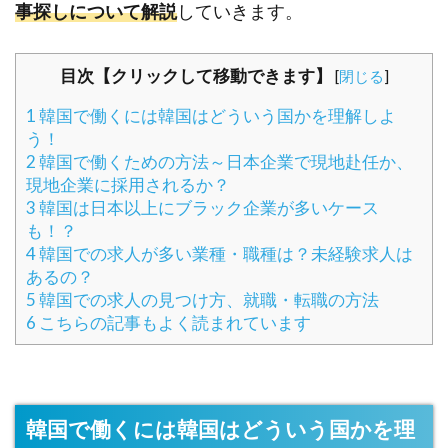
事探しについて解説
していきます。
目次【クリックして移動できます】
[
閉じる
]
1
韓国で働くには韓国はどういう国かを理解しよ
う！
2
韓国で働くための方法～日本企業で現地赴任か、
現地企業に採用されるか？
3
韓国は日本以上にブラック企業が多いケース
も！？
4
韓国での求人が多い業種・職種は？未経験求人は
あるの？
5
韓国での求人の見つけ方、就職・転職の方法
6
こちらの記事もよく読まれています
韓国で働くには韓国はどういう国かを理