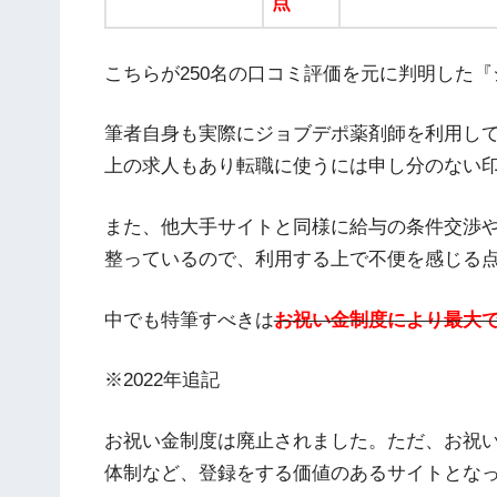
点
こちらが250名の口コミ評価を元に判明した
筆者自身も実際にジョブデポ薬剤師を利用してみま
上の求人もあり転職に使うには申し分のない
また、他大手サイトと同様に給与の条件交渉
整っているので、利用する上で不便を感じる
中でも特筆すべきは
お祝い金制度により最大で
※2022年追記
お祝い金制度は廃止されました。ただ、お祝
体制など、登録をする価値のあるサイトとな