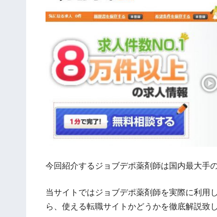
今回紹介するジョブデポ薬剤師は国内最大手
当サイトではジョブデポ薬剤師を実際に利用
ら、使える転職サイトかどうかを徹底解説致