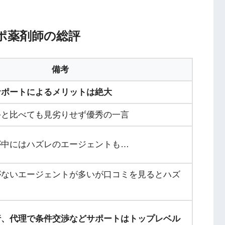
ポ薬剤師の総評
備考
サポートによるメリットは絶大
手と比べても見劣りせず優秀の一言
が中にはハズレのエージェントも…
がないエージェントが多いが口コミを見るとハズ
行、代理で条件交渉などサポートはトップレベル