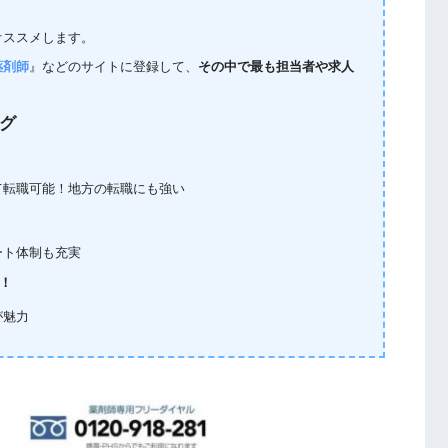
オススメします。
薬剤師
』などのサイトに登録して、
その中で最も担当者や求人
ング
て転職可能！地方の転職にも強い
ート体制も充実
！
が魅力