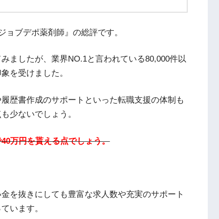
『ジョブデポ薬剤師』の総評です。
したが、業界NO.1と言われている80,000件以
印象を受けました。
や履歴書作成のサポートといった転職支援の体制も
点も少ないでしょう。
40万円を貰える点でしょう。
い金を抜きにしても豊富な求人数や充実のサポート
っています。