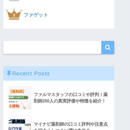
ファゲット
Recent Posts
ファルマスタッフの口コミや評判！薬
剤師250人の真実評価や特徴を紹介！
マイナビ薬剤師の口コミ評判や注意点