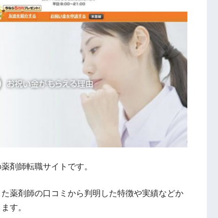
の薬剤師転職サイトです。
した薬剤師の口コミから判明した特徴や実績などか
します。