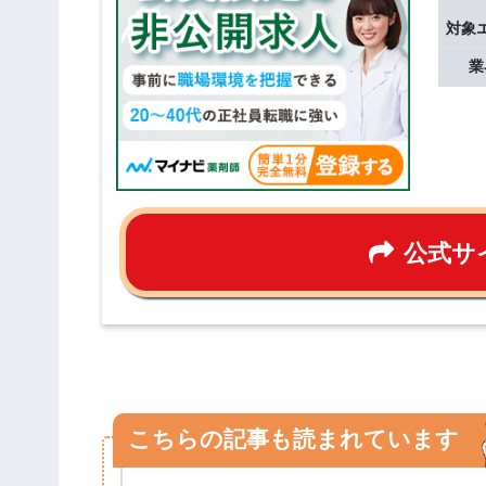
対象
業
公式サ
こちらの記事も読まれています