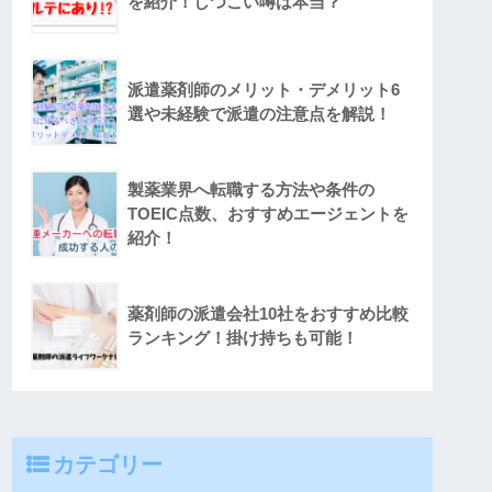
を紹介！しつこい噂は本当？
派遣薬剤師のメリット・デメリット6
選や未経験で派遣の注意点を解説！
製薬業界へ転職する方法や条件の
TOEIC点数、おすすめエージェントを
紹介！
薬剤師の派遣会社10社をおすすめ比較
ランキング！掛け持ちも可能！
カテゴリー