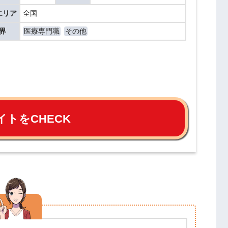
エリア
全国
界
医療専門職
その他
イトをCHECK