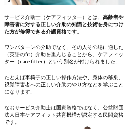
サービス介助士（ケアフィッター）とは、
高齢者や
障害者に対する正しい介助の知識と技術を身につけ
た方が修得できる介護資格
です。
ワンパターンの介助でなく、その人その場に適した
（英語のfit）介助を重んじることから、ケアフィッ
ター（care fitter）という別名が付けられました。
たとえば車椅子の正しい操作方法や、身体の移乗、
視覚障害者への正しい介助のやり方などを学ぶこと
になります。
なおサービス介助士は国家資格ではなく、公益財団
法人日本ケアフィット共育機構が認定する民間資格
です。