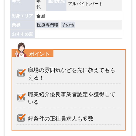
年代
年
雇用形態
アルバイト,パート
代
対象エリア
全国
業界
医療専門職
その他
おすすめ度
ポイント
職場の雰囲気などを先に教えてもら
える！
職業紹介優良事業者認定を獲得して
いる
好条件の正社員求人も多数