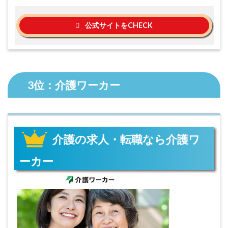
公式サイトをCHECK
3位：介護ワーカー
介護の求人・転職なら介護ワ
ーカー