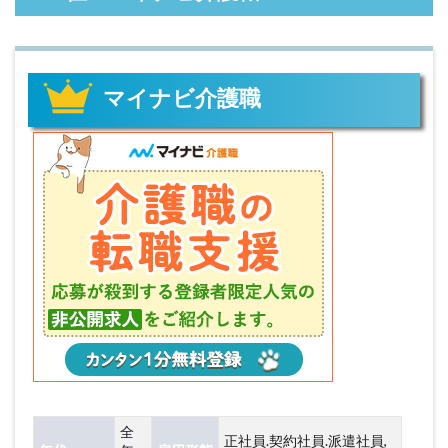
マイナビ介護職
全
正社員.契約社員.派遣社員,