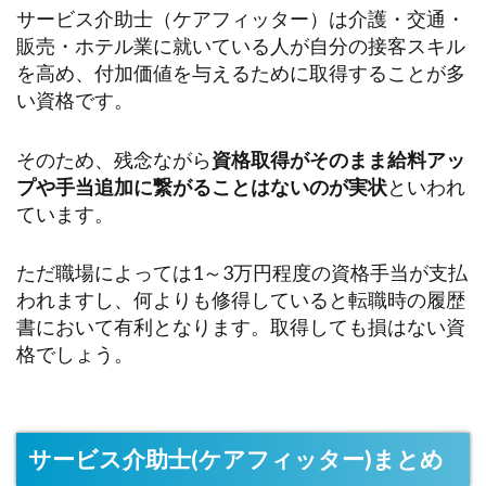
サービス介助士（ケアフィッター）は介護・交通・
販売・ホテル業に就いている人が自分の接客スキル
を高め、付加価値を与えるために取得することが多
い資格です。
そのため、残念ながら
資格取得がそのまま給料アッ
プや手当追加に繋がることはないのが実状
といわれ
ています。
ただ職場によっては1～3万円程度の資格手当が支払
われますし、何よりも修得していると転職時の履歴
書において有利となります。取得しても損はない資
格でしょう。
サービス介助士(ケアフィッター)まとめ