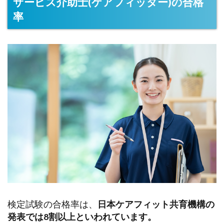
サービス介助士(ケアフィッター)の合格
率
検定試験の合格率は、
日本ケアフィット共育機構の
発表では8割以上といわれています。