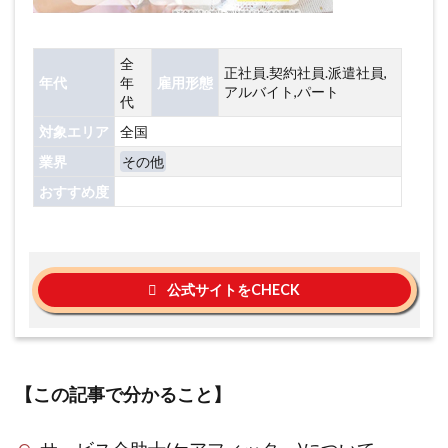
全
正社員.契約社員.派遣社員,
年代
年
雇用形態
アルバイト,パート
代
対象エリア
全国
業界
その他
おすすめ度
公式サイトをCHECK
【この記事で分かること】