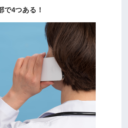
部で4つある！