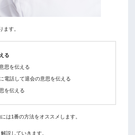
ります。
を伝える
意思を伝える
に電話して退会の意思を伝える
思を伝える
には1番の方法をオススメします。
く解説していきます。