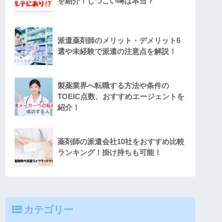
を紹介！しつこい噂は本当？
派遣薬剤師のメリット・デメリット6
選や未経験で派遣の注意点を解説！
製薬業界へ転職する方法や条件の
TOEIC点数、おすすめエージェントを
紹介！
薬剤師の派遣会社10社をおすすめ比較
ランキング！掛け持ちも可能！
カテゴリー