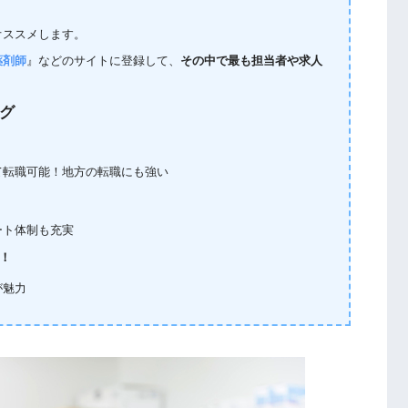
オススメします。
薬剤師
』などのサイトに登録して、
その中で最も担当者や求人
ング
て転職可能！地方の転職にも強い
ート体制も充実
！
が魅力