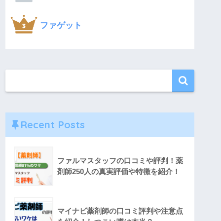
ファゲット
Recent Posts
ファルマスタッフの口コミや評判！薬
剤師250人の真実評価や特徴を紹介！
マイナビ薬剤師の口コミ評判や注意点