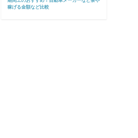
期間工のおすすめ！自動車メーカーなど寮や
稼げる金額など比較