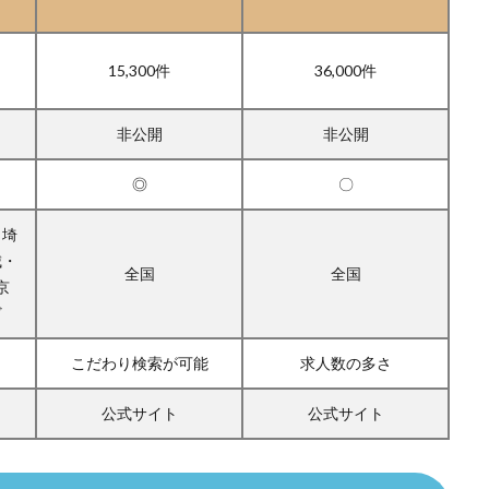
15,300件
36,000件
）
非公開
非公開
◎
〇
・埼
城・
全国
全国
京
ど
こだわり検索が可能
求人数の多さ
公式サイト
公式サイト