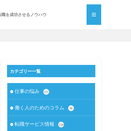
転職を成功させるノウハウ
カテゴリー一覧
仕事の悩み
65
働く人のためのコラム
98
転職サービス情報
118