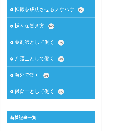
転職を成功させるノウハウ
158
様々な働き方
100
薬剤師として働く
75
介護士として働く
48
海外で働く
24
保育士として働く
35
新着記事一覧