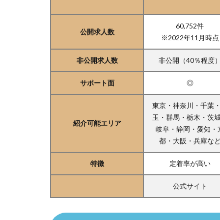
60,752件
公開求人数
※2022年11月時点
非公開求人数
非公開（40％程度
サポート面
◎
東京・神奈川・千葉
玉・群馬・栃木・茨
紹介可能エリア
岐阜・静岡・愛知・
都・大阪・兵庫な
特徴
定着率が高い
公式サイト