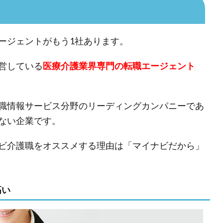
ージェントがもう1社あります。
営している
医療介護業界専門の転職エージェント
職情報サービス分野のリーディングカンパニーであ
ない企業です。
ビ介護職をオススメする理由は「マイナビだから」
高い