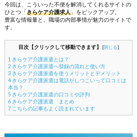
今回は、こういった不便を解消してくれるサイトの
ひとつ「
きらケア介護求人
」をピックアップ。
豊富な情報量と、職場の内部事情が魅力のサイトで
す。
目次【クリックして移動できます】
[
閉じる
]
1
きらケア介護派遣とは？
2
きらケア介護派遣へ登録の流れと使い方
3
きらケア介護派遣を使うメリットとデメリット
4
きらケア介護派遣は電話がしつこいって口コミは
本当？
5
きらケア介護派遣の口コミや評判
6
きらケア介護派遣 まとめ
7
こちらの記事もよく読まれています