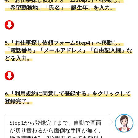
「希望勤務地」「氏名」「誕生年」を入力。
5.
「お仕事探し依頼フォームStep4」へ移動し、
「電話番号」「メールアドレス」「自由記入欄」な
どを入力。
6.「利用規約に同意して登録する」をクリックして
登録完了。
Step1から登録完了まで、自動で画面
が切り替わるから面倒な手間が無く、