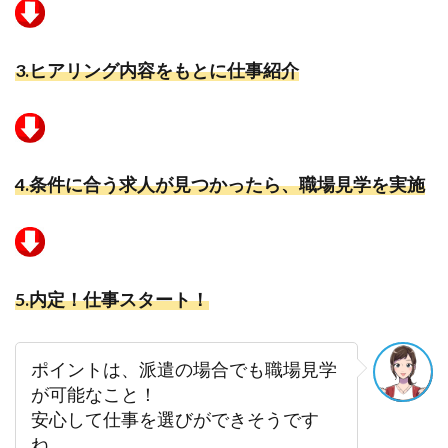
3.
ヒアリング内容をもとに仕事紹介
4.
条件に合う求人が見つかったら、職場見学を実施
5.
内定！仕事スタート！
ポイントは、派遣の場合でも職場見学
が可能なこと！
安心して仕事を選びができそうです
ね。