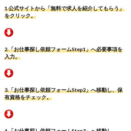
1.
公式サイトから「無料で求人を紹介してもらう」
をクリック。
2.
「お仕事探し依頼フォームStep1」へ必要事項を
入力。
3.
「お仕事探し依頼フォームStep2」へ移動し、保
有資格をチェック。
4.
「お仕事探し依頼フォームStep3」へ移動し、