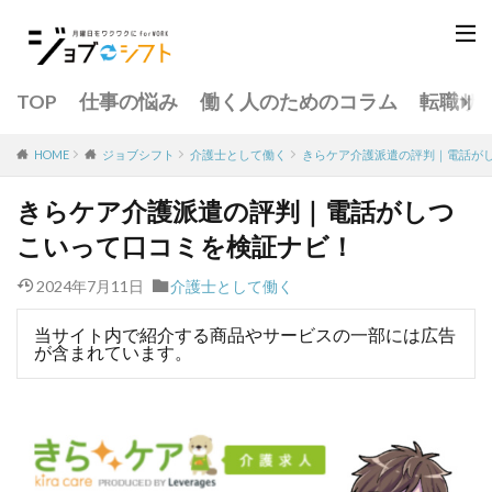
TOP
仕事の悩み
働く人のためのコラム
転職サ
介護士として働く
きらケア介護派遣の評判｜電話が
HOME
ジョブシフト
きらケア介護派遣の評判｜電話がしつ
こいって口コミを検証ナビ！
2024年7月11日
介護士として働く
当サイト内で紹介する商品やサービスの一部には広告
が含まれています。