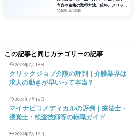
内容や資格の取得方法、給料、メリッ
2020年10月23日
トを紹介
この記事と同じカテゴリーの記事
2024年7月16日
クリックジョブ介護の評判｜介護業界は
求人の動きが早いって本当？
2024年7月16日
マイナビコメディカルの評判｜療法士・
視覚士・検査技師等の転職ガイド
2024年7月16日