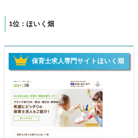
1位：ほいく畑
保育士求人専門サイトほいく畑