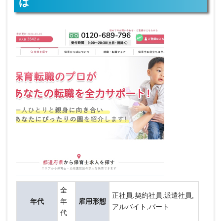
ば
全
正社員.契約社員.派遣社員,
年代
年
雇用形態
アルバイト,パート
代