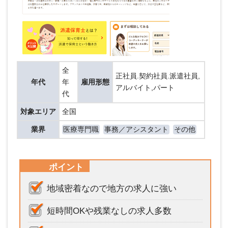
全
正社員.契約社員.派遣社員,
年代
年
雇用形態
アルバイト,パート
代
対象エリア
全国
業界
医療専門職
事務／アシスタント
その他
ポイント
地域密着なので地方の求人に強い
短時間OKや残業なしの求人多数