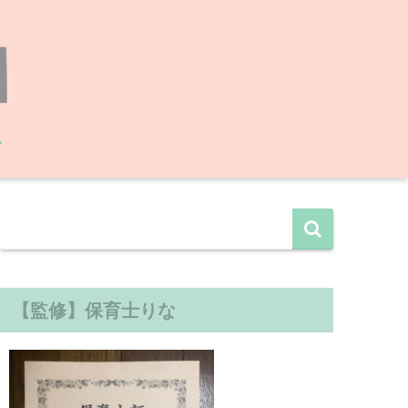
【監修】保育士りな