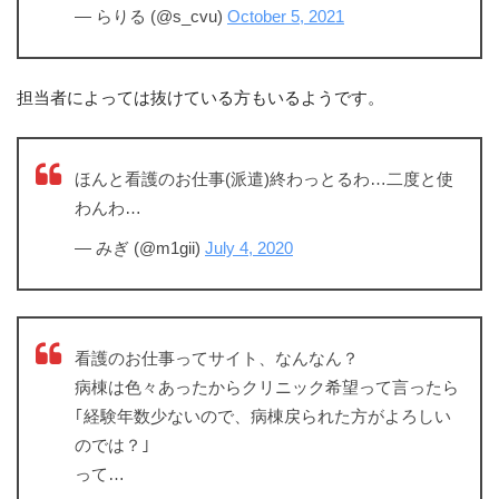
— らりる (@s_cvu)
October 5, 2021
担当者によっては抜けている方もいるようです。
ほんと看護のお仕事(派遣)終わっとるわ…二度と使
わんわ…
— みぎ (@m1gii)
July 4, 2020
看護のお仕事ってサイト、なんなん？
病棟は色々あったからクリニック希望って言ったら
｢経験年数少ないので、病棟戻られた方がよろしい
のでは？｣
って…