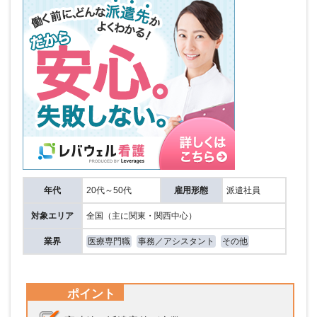
年代
20代～50代
雇用形態
派遣社員
対象エリア
全国（主に関東・関西中心）
業界
医療専門職
事務／アシスタント
その他
ポイント