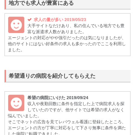
地方でも求人が豊富にある
求人の量が多い 2019/05/23
大手サイトなだけあり、私の住んでいる地方でも豊
富な派遣求人数がありました。
エージェントの対応がやや強引だったのは気になりましたが、
他のサイトにはない好条件の求人も多かったのでここを利用し
ました。
希望通りの病院を紹介してもらえた
希望の病院にいけた 2019/09/24
収入や夜勤回数に条件を指定した上で病院求人を探
していたのですが、他サイトでは希望の求人がなく
悩んでいました。
そこでネットの広告を見てレバウェル看護に登録したところ、
エージェントの方が丁寧に対応をして下さり無事に条件を満た
した病院に転職できました。