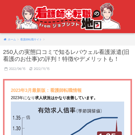
ホーム
看護師転職サイト
250人の実態口コミで知るレバウェル看護派遣(旧
看護のお仕事)の評判！特徴やデメリットも！
2022/04/15
2022/11/15
2023年3月最新版：看護師転職情報
2023年になり
求人状況はかなり改善しています。