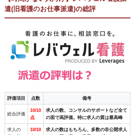
遣(旧看護のお仕事派遣)の総評
評価項目
点数
備考
10/10
求人の数、コンサルのサポートなど全て
総合評価
点
の面で高評価。特に求人の質は最高峰
求人の
10/10
求人の数はもちろん、多数の非公開求人