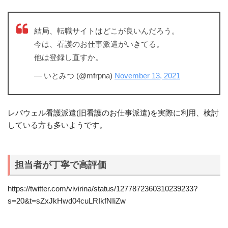
結局、転職サイトはどこが良いんだろう。
今は、看護のお仕事派遣がいきてる。
他は登録し直すか。
— いとみつ (@mfrpna)
November 13, 2021
レバウェル看護派遣(旧看護のお仕事派遣)を実際に利用、検討
している方も多いようです。
担当者が丁寧で高評価
https://twitter.com/vivirina/status/1277872360310239233?
s=20&t=sZxJkHwd04cuLRIkfNIiZw