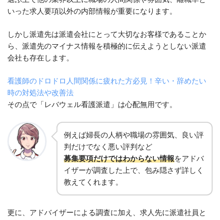
いった求人要項以外の内部情報が重要になります。
しかし派遣先は派遣会社にとって大切なお客様であることか
ら、派遣先のマイナス情報を積極的に伝えようとしない派遣
会社も存在します。
看護師のドロドロ人間関係に疲れた方必見！辛い・辞めたい
時の対処法や改善法
その点で「レバウェル看護派遣」は心配無用です。
例えば婦長の人柄や職場の雰囲気、良い評
判だけでなく悪い評判など
募集要項だけではわからない情報
をアドバ
イザーが調査した上で、包み隠さず詳しく
教えてくれます。
更に、アドバイザーによる調査に加え、求人先に派遣社員と