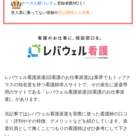
ナース人材バンク
←登録者数NO.1！
求人票に乗ってない情報や
非公開求人も多数！
レバウェル看護派遣(旧看護のお仕事派遣)は業界でもトップク
ラスの知名度を持つ看護師求人サイトで、その派生に派遣専
用のサイトである「レバウェル看護派遣(旧看護のお仕事派
遣)」があります。
当記事ではレバウェル看護派遣を実際に使った看護師の口コ
ミ・評判やその特徴、デメリットなどを紹介しています。派
遣社員として働くことつもりの看護師はぜひ参考にして下さ
い。