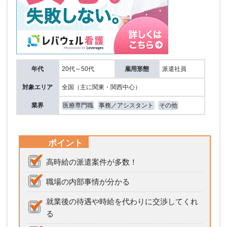
年代
20代～50代
雇用形態
派遣社員
対象エリア
全国（主に関東・関西中心）
業界
医療専門職
事務／アシスタント
その他
ポイント
高時給の派遣案件が多数！
職場の内部事情が分かる
就業後の待遇や時給を代わりに交渉してくれ
る