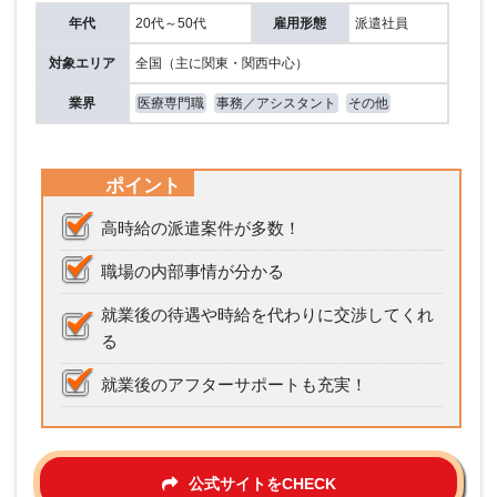
年代
20代～50代
雇用形態
派遣社員
対象エリア
全国（主に関東・関西中心）
業界
医療専門職
事務／アシスタント
その他
ポイント
高時給の派遣案件が多数！
職場の内部事情が分かる
就業後の待遇や時給を代わりに交渉してくれ
る
就業後のアフターサポートも充実！
公式サイトをCHECK