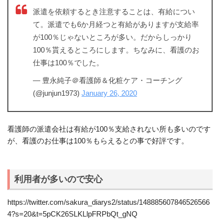
派遣を依頼するとき注意することは、有給につい
て。派遣でも6か月経つと有給がありますが支給率
が100％じゃないところが多い。だからしっかり
100％貰えるところにします。ちなみに、看護のお
仕事は100％でした。
— 豊永純子＠看護師＆化粧ケア・コーチング
(@junjun1973)
January 26, 2020
看護師の派遣会社は有給が100％支給されない所も多いのです
が、看護のお仕事は100％もらえるとの事で好評です。
利用者が多いので安心
https://twitter.com/sakura_diarys2/status/148885607846526566
4?s=20&t=5pCK26SLKLlpFRPbQt_gNQ