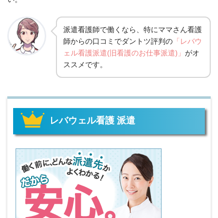
派遣看護師で働くなら、特にママさん看護
師からの口コミでダントツ評判の
「レバウ
ェル看護派遣(旧看護のお仕事派遣)」
がオ
ススメです。
レバウェル看護 派遣